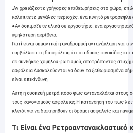
.
Αν χρειάζεστε γρήγορες επιθεωρήσεις στο χώρο, επι
καλύπτετε μεγάλες περιοχές, ένα κινητό ρετρορεφλεκ
●Αν δοκιμάζετε υλικά σε εργαστήριο, ένα εργαστηρια
υψηλότερη ακρίβεια.
Γιατί είναι σημαντική η αναδρομική αντανάκλαση για την
συμβάλλει στη διασφάλιση ότι οι οδικές πινακίδες κα
σε συνθήκες χαμηλού φωτισμού, αποτρέποντας ατυχήμα
ασφάλεια.Δυσκολεύονται να δουν τα ξεθωριασμένα σή
είναι επικίνδυνη.
Αυτή η συσκευή μετρά πόσο φως αντανακλάται στους 
τους κανονισμούς ασφάλειας.Η κατανόηση του πώς λει
κλειδί για να διατηρηθούν οι δρόμοι ασφαλείς και naviga
Τι Είναι ένα Ρετροαντανακλαστικό 