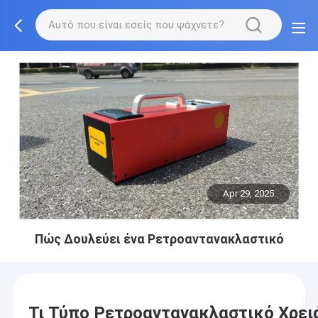
Apr 29, 2025
Πώς Δουλεύει ένα Ρετροαντανακλαστικό
Τι Τύπο Ρετροαντανακλαστικό Χρει