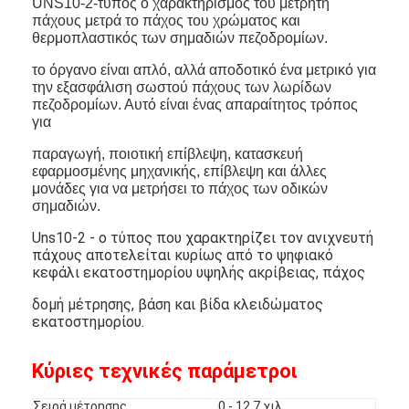
UNS10-2-τύπος ο χαρακτηρισμός του μετρητή
πάχους μετρά το πάχος του χρώματος και
θερμοπλαστικός των σημαδιών πεζοδρομίων.
το όργανο είναι απλό, αλλά αποδοτικό ένα μετρικό για
την εξασφάλιση σωστού πάχους των λωρίδων
πεζοδρομίων. Αυτό είναι ένας απαραίτητος τρόπος
για
παραγωγή, ποιοτική επίβλεψη, κατασκευή
εφαρμοσμένης μηχανικής, επίβλεψη και άλλες
μονάδες για να μετρήσει το πάχος των οδικών
σημαδιών.
Uns10-2 - ο τύπος που χαρακτηρίζει τον ανιχνευτή
πάχους αποτελείται κυρίως από το ψηφιακό
κεφάλι εκατοστημορίου υψηλής ακρίβειας, πάχος
δομή μέτρησης, βάση και βίδα κλειδώματος
εκατοστημορίου.
Κύριες τεχνικές παράμετροι
Σειρά μέτρησης
0 - 12,7 χιλ.