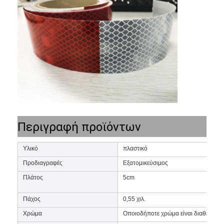
Περιγραφή προϊόντων
Υλικό
πλαστικό
Προδιαγραφές
Εξατομικεύσιμος
Σπίτι
Πλάτος
5cm
Προϊόντα
Πάχος
0,55 χιλ.
Εκπομπή VR
Χρώμα
Οποιοδήποτε χρώμα είναι διαθέσιμο