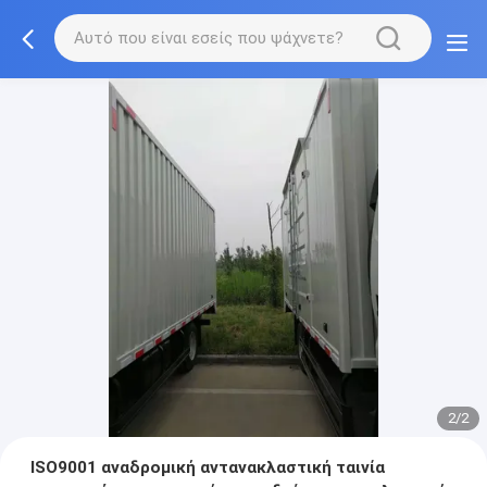
2/2
ISO9001 αναδρομική αντανακλαστική ταινία