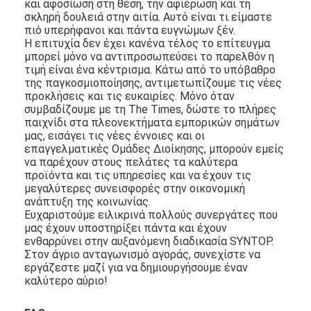
και αφοσίωση στη θέση, την αφιέρωση και τη
σκληρή δουλειά στην αιτία. Αυτό είναι τι είμαστε
πιό υπερήφανοι και πάντα ευγνώμων ξέν.
Η επιτυχία δεν έχει κανένα τέλος το επίτευγμα
μπορεί μόνο να αντιπροσωπεύσει το παρελθόν η
τιμή είναι ένα κέντρισμα. Κάτω από το υπόβαθρο
της παγκοσμιοποίησης, αντιμετωπίζουμε τις νέες
προκλήσεις και τις ευκαιρίες. Μόνο όταν
συμβαδίζουμε με τη The Times, δώστε το πλήρες
παιχνίδι στα πλεονεκτήματα εμπορικών σημάτων
μας, εισάγει τις νέες έννοιες και οι
επαγγελματικές Ομάδες Διοίκησης, μπορούν εμείς
να παρέχουν στους πελάτες τα καλύτερα
προϊόντα και τις υπηρεσίες και να έχουν τις
μεγαλύτερες συνεισφορές στην οικονομική
ανάπτυξη της κοινωνίας.
Ευχαριστούμε ειλικρινά πολλούς συνεργάτες που
μας έχουν υποστηρίξει πάντα και έχουν
ενθαρρύνει στην αυξανόμενη διαδικασία SYNTOP.
Στον άγριο ανταγωνισμό αγοράς, συνεχίστε να
εργάζεστε μαζί για να δημιουργήσουμε έναν
καλύτερο αύριο!