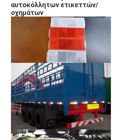
αυτοκόλλητων ετικεττών/
οχημάτων