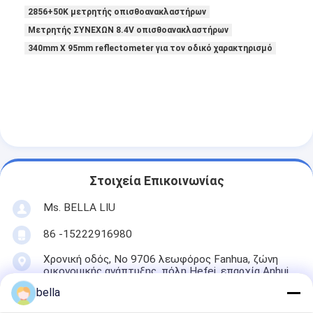
2856+50K μετρητής οπισθοανακλαστήρων
Μετρητής ΣΥΝΕΧΩΝ 8.4V οπισθοανακλαστήρων
340mm X 95mm reflectometer για τον οδικό χαρακτηρισμό
Στοιχεία Επικοινωνίας
Ms. BELLA LIU
86 -15222916980
Χρονική οδός, Νο 9706 λεωφόρος Fanhua, ζώνη
οικονομικής ανάπτυξης, πόλη Hefei, επαρχία Anhui
bella
Μιλήστε τώρα.