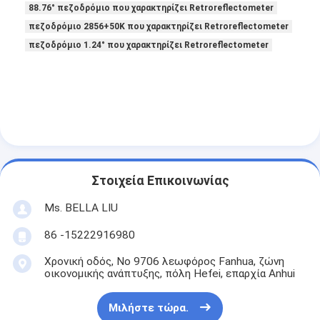
88.76° πεζοδρόμιο που χαρακτηρίζει Retroreflectometer
πεζοδρόμιο 2856+50K που χαρακτηρίζει Retroreflectometer
πεζοδρόμιο 1.24° που χαρακτηρίζει Retroreflectometer
Στοιχεία Επικοινωνίας
Ms. BELLA LIU
86 -15222916980
Χρονική οδός, Νο 9706 λεωφόρος Fanhua, ζώνη
οικονομικής ανάπτυξης, πόλη Hefei, επαρχία Anhui
Μιλήστε τώρα.