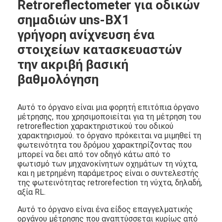
Retroreflectometer για οδικών
σημαδιών
uns-BX1
γρήγορη ανίχνευση ένα
στοιχείων κατασκευαστών
την ακριβή βασική
βαθμολόγηση
Αυτό το όργανο είναι μια φορητή επιτόπια όργανο
μέτρησης, που χρησιμοποιείται για τη μέτρηση του
retroreflection χαρακτηριστικού του οδικού
χαρακτηρισμού. το όργανο πρόκειται να μιμηθεί τη
φωτεινότητα του
χαρακτηρίζοντας που
δρόμου
μπορεί να δει από τον οδηγό κάτω από το
φωτισμό των μηχανοκίνητων οχημάτων τη νύχτα,
και η μετρημένη παράμετρος είναι ο συντελεστής
της φωτεινότητας retrorefection τη νύχτα, δηλαδή,
αξία RL.
Αυτό το όργανο είναι ένα είδος επαγγελματικής
οργάνου μέτρησης που αναπτύσσεται κυρίως από