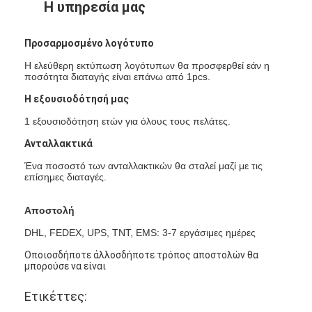
Η υπηρεσία μας
Προσαρμοσμένο λογότυπο
Η ελεύθερη εκτύπωση λογότυπων θα προσφερθεί εάν η
ποσότητα διαταγής είναι επάνω από 1pcs.
Η εξουσιοδότησή μας
1 εξουσιοδότηση ετών για όλους τους πελάτες.
Ανταλλακτικά
Ένα ποσοστό των ανταλλακτικών θα σταλεί μαζί με τις
επίσημες διαταγές.
Αποστολή
DHL, FEDEX, UPS, TNT, EMS: 3-7 εργάσιμες ημέρες
Οποιοσδήποτε άλλοσδήποτε τρόπος αποστολών θα
μπορούσε να είναι
Ετικέττες: