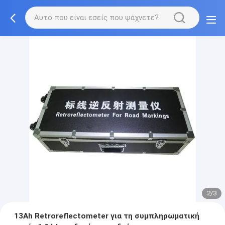
2/3
13Ah Retroreflectometer για τη συμπληρωματική