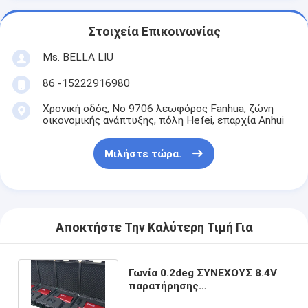
Στοιχεία Επικοινωνίας
Ms. BELLA LIU
86 -15222916980
Χρονική οδός, Νο 9706 λεωφόρος Fanhua, ζώνη
οικονομικής ανάπτυξης, πόλη Hefei, επαρχία Anhui
Μιλήστε τώρα.
Αποκτήστε Την Καλύτερη Τιμή Για
Γωνία 0.2deg ΣΥΝΕΧΟΥΣ 8.4V
παρατήρησης
Retroreflectometer σημαδιών