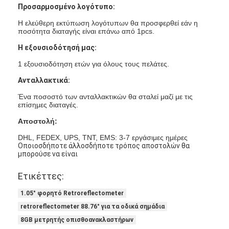
Προσαρμοσμένο λογότυπο:
Η ελεύθερη εκτύπωση λογότυπων θα προσφερθεί εάν η
ποσότητα διαταγής είναι επάνω από 1pcs.
Η εξουσιοδότησή μας:
1 εξουσιοδότηση ετών για όλους τους πελάτες.
Ανταλλακτικά:
Ένα ποσοστό των ανταλλακτικών θα σταλεί μαζί με τις
επίσημες διαταγές.
Αποστολή:
DHL, FEDEX, UPS, TNT, EMS: 3-7 εργάσιμες ημέρες
Οποιοσδήποτε άλλοσδήποτε τρόπος αποστολών θα
μπορούσε να είναι
Ετικέττες:
1.05° φορητό Retroreflectometer
retroreflectometer 88.76° για τα οδικά σημάδια
8GB μετρητής οπισθοανακλαστήρων