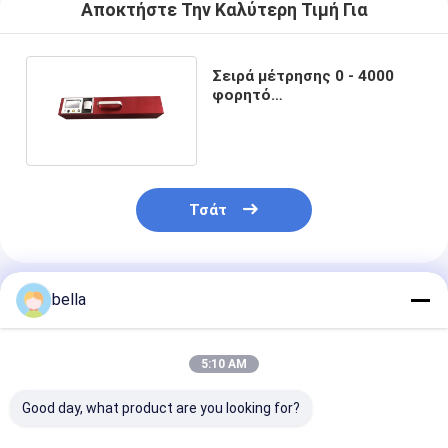
Αποκτήστε Την Καλύτερη Τιμή Για
Σειρά μέτρησης 0 - 4000
φορητό
Retroreflectometer για το
δρόμο
Τσάτ
Συνιστώμενα Προϊόντα
bella
5:10 AM
Good day, what product are you looking for?