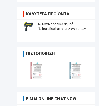
ΚΑΛΎΤΕΡΑ ΠΡΟΪΌΝΤΑ
Αντανακλαστικό σημάδι
Retroreflectometer λογότυπων
ΠΙΣΤΟΠΟΊΗΣΗ
ΕΊΜΑΙ ONLINE CHAT NOW