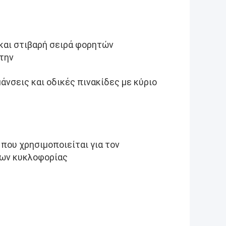
 και στιβαρή σειρά φορητών
την
άνσεις και οδικές πινακίδες με κύριο
 που χρησιμοποιείται για τον
των κυκλοφορίας