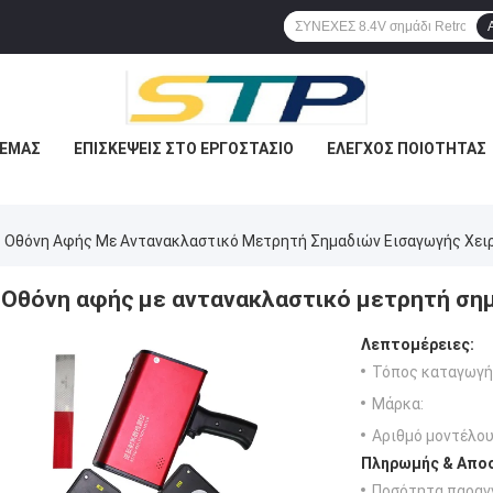
 ΕΜΆΣ
ΕΠΙΣΚΈΨΕΙΣ ΣΤΟ ΕΡΓΟΣΤΆΣΙΟ
ΈΛΕΓΧΟΣ ΠΟΙΌΤΗΤΑΣ
Οθόνη Αφής Με Αντανακλαστικό Μετρητή Σημαδιών Εισαγωγής Χε
Οθόνη αφής με αντανακλαστικό μετρητή ση
Λεπτομέρειες:
Τόπος καταγωγή
Μάρκα:
Αριθμό μοντέλου
Πληρωμής & Αποσ
Ποσότητα παραγγ